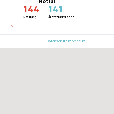
Notfall
144
141
Rettung
Ärztefunkdienst
Datenschutz
Impressum