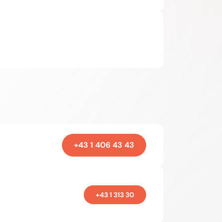
+43 1 406 43 43
+43 1 313 30