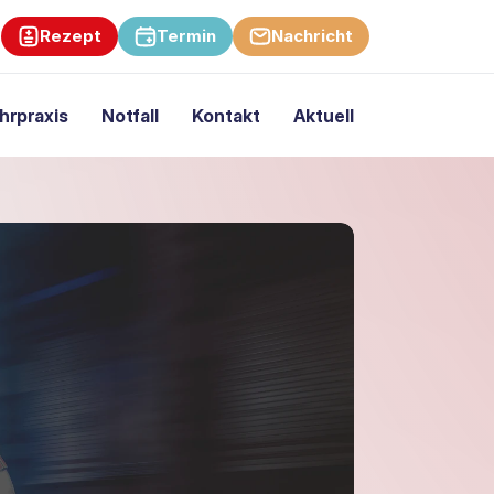
Rezept
Termin
Nachricht
hrpraxis
Notfall
Kontakt
Aktuell