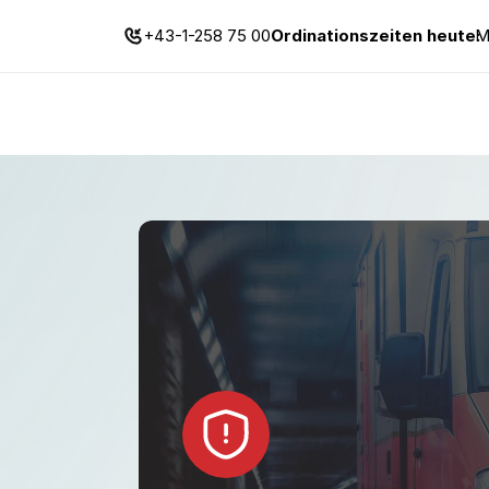
Ordinationszeiten heute:
M
+43-1-258 75 00