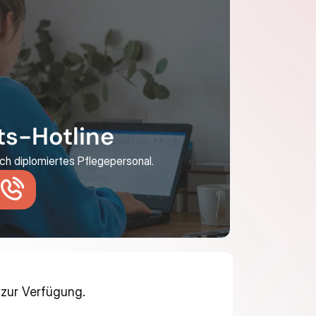
s-Hotline
ch diplomiertes Pflegepersonal.
zur Verfügung.