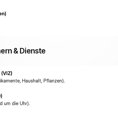
en)
ern & Dienste
 (VIZ)
ikamente, Haushalt, Pflanzen).
)
d um die Uhr).