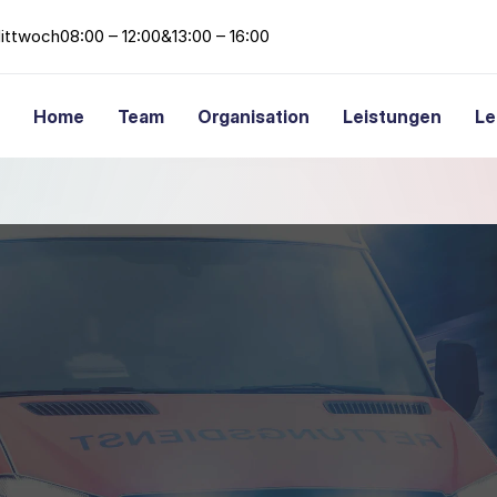
ittwoch
08:00 – 12:00
&
13:00 – 16:00
Home
Team
Organisation
Leistungen
Le