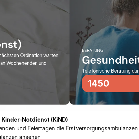
enst)
BERATUNG
nächsten Ordination warten 
Gesundheit
, an Wochenenden und 
Telefonische Beratung dur
1450
Kinder-Notdienst (KiND)
enden und Feiertagen die Erstversorgungsambulanzen 
ulanzen ansehen 