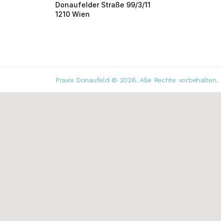
Donaufelder Straße 99/3/11
1210 Wien
Praxis Donaufeld © 2026. Alle Rechte vorbehalten. 