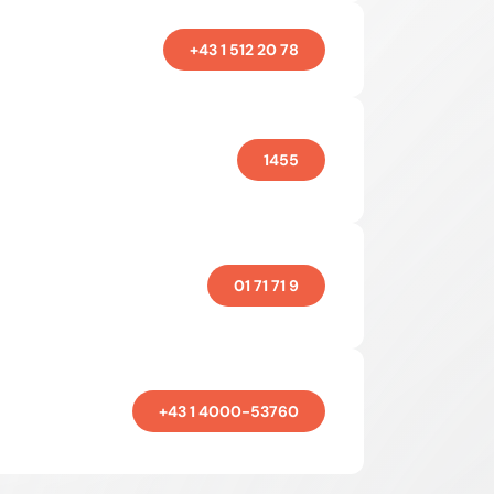
+43 1 512 20 78
1455
01 71 71 9
+43 1 4000-53760