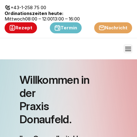
+43-1-258 75 00
Ordinationszeiten heute:
Mittwoch
08:00 – 12:00
13:00 – 16:00
Rezept
Termin
Nachricht
Willkommen in 
der 
Praxis 
Donaufeld.