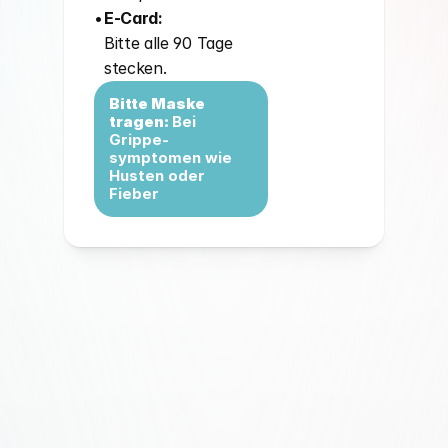
• 
E-Card:
Bitte alle 90 Tage 
stecken.
Bitte Maske 
tragen: 
Bei 
Grippe-
symptomen wie 
Husten oder 
Fieber